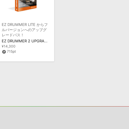
EZ DRUMMER LITE からフ
ルバージョンへのアップグ
レードパス！
EZ DRUMMER 2 UPGRADE FROM EZLITE / OUTLET
¥14,300
715pt