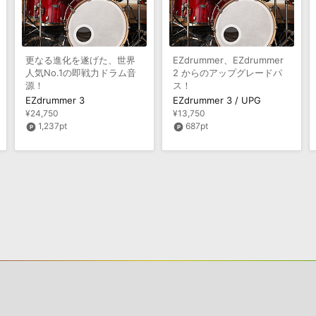
更なる進化を遂げた、世界
EZdrummer、EZdrummer
人気No.1の即戦力ドラム音
2 からのアップグレードパ
源！
ス！
EZdrummer 3
EZdrummer 3 / UPG
¥24,750
¥13,750
1,237pt
687pt