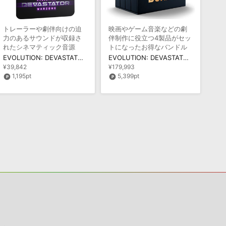
トレーラーや劇伴向けの迫
映画やゲーム音楽などの劇
力のあるサウンドが収録さ
伴制作に役立つ4製品がセッ
れたシネマティック音源
トになったお得なバンドル
EVOLUTION: DEVASTATOR WARZONE
EVOLUTION: DEVASTATOR BUNDLE
¥39,842
¥179,993
1,195pt
5,399pt