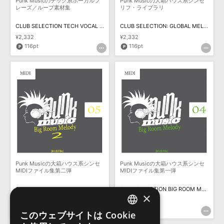
Punk Musicのテック系ボーカルフ
Punk Musicの大箱ハウス系シンセ
レーズ／ループ素材集
リフ・ライブラリ
CLUB SELECTION TECH VOCAL LOOPS
CLUB SELECTION: GLOBAL MELODY
¥2,332
¥2,332
116pt
116pt
Punk Musicの大箱ハウス系シンセ
Punk Musicの大箱ハウス系シンセ
MIDIファイル集第二弾
MIDIファイル集第一弾
CLUB SELECTION BIG ROOM MELODY 2
CLUB SELECTION BIG ROOM MELODY 1
×
¥2,332
¥2,332
116pt
116pt
このウェブサイトは Cookie
ENGLISH