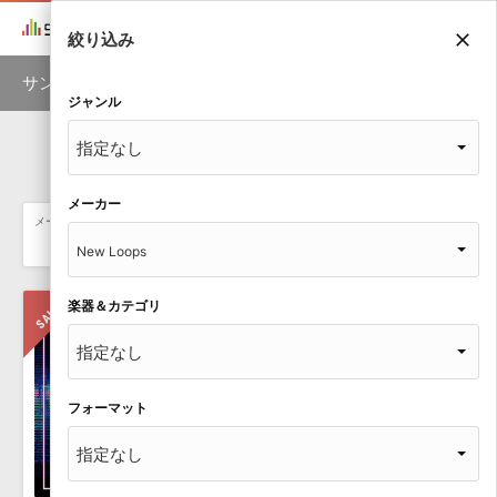
search
attach_file
shopping_cart
絞り込み
サンプルパック
ジャンル
指定なし
初音ミク NT
鏡音リン・レン V4X
巡音ルカ V4X
MEIKO V3
サンプルパック製品一覧
製品一覧
ソフト音源 »
KAITO V3
VOCALOID
TOONTRACK
SPITFIRE AUDIO
メーカー
VIENNA
EZ DRUMMER 3
SERUM
ライセンスフリーBGM
メーカー：
New Loops
プラグイン・エフェクト »
サンプルパックを試そう
ボーカル抜き出し
DUBSTEP
ジャンル
キャンペーン »
条件リセット
New Loops
ELECTRONICA
EDM
TRANCE
MUTANT
ROUTER.FM
SONOCA
サンプルパック »
楽器＆カテゴリ
特集 »
製品サポート情報 »
メーカー
ソフト音源
プラグイン・エフェクト
サンプルパック
指定なし
ソフトウェア／ツール »
ニュースレター »
DTMガイド »
ソフトウェア／ツール
DAW
効果音
BGM
音楽カード
製作サービス
フォーマット
フォーマット
DAW »
SONICWIREブログ »
FAQ »
指定なし
楽曲配信流通
サービス
ランキング