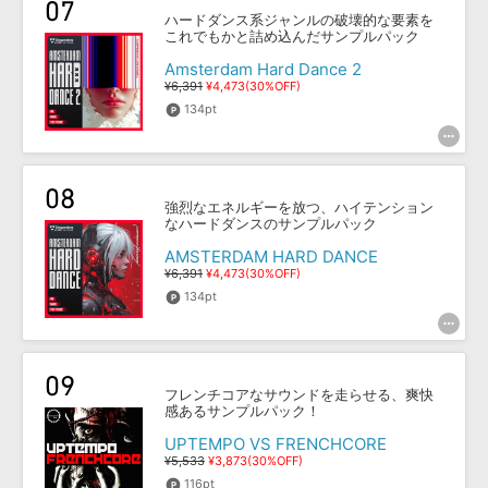
ハードダンス系ジャンルの破壊的な要素を
これでもかと詰め込んだサンプルパック
Amsterdam Hard Dance 2
¥6,391
¥4,473(30%OFF)
134pt
強烈なエネルギーを放つ、ハイテンション
なハードダンスのサンプルパック
AMSTERDAM HARD DANCE
¥6,391
¥4,473(30%OFF)
134pt
フレンチコアなサウンドを走らせる、爽快
感あるサンプルパック！
UPTEMPO VS FRENCHCORE
¥5,533
¥3,873(30%OFF)
116pt