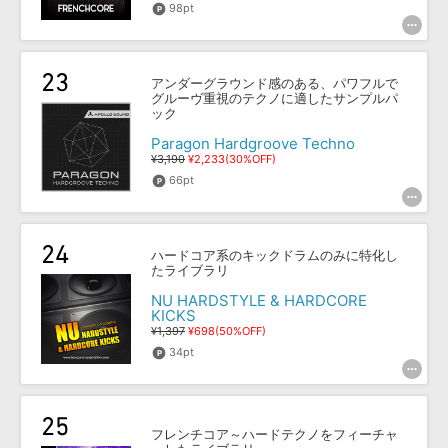
98pt
アンダーグラウンド感のある、パワフルで
グルーヴ重視のテクノに適したサンプルパ
ック
Paragon Hardgroove Techno
¥3,190
¥2,233(30%OFF)
66pt
ハードコア系のキックドラムのみに特化し
たライブラリ
NU HARDSTYLE & HARDCORE
KICKS
¥1,397
¥698(50%OFF)
34pt
フレンチコア～ハードテクノをフィーチャ