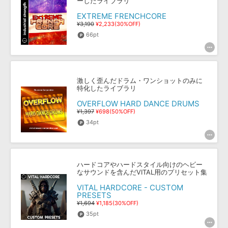
ーしたライブラリ
EXTREME FRENCHCORE
¥3,190
¥2,233(30%OFF)
66pt
激しく歪んだドラム・ワンショットのみに
特化したライブラリ
OVERFLOW HARD DANCE DRUMS
¥1,397
¥698(50%OFF)
34pt
ハードコアやハードスタイル向けのヘビー
なサウンドを含んだVITAL用のプリセット集
VITAL HARDCORE - CUSTOM
PRESETS
¥1,694
¥1,185(30%OFF)
35pt