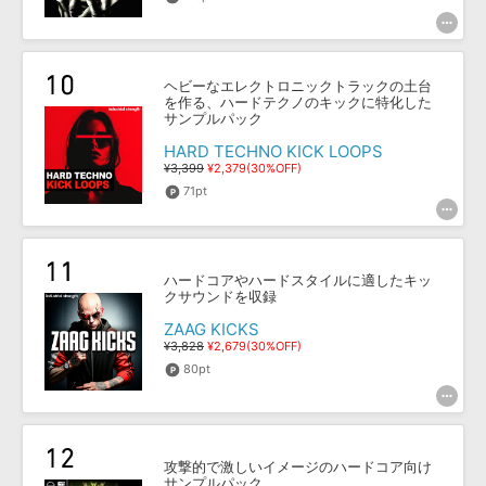
ヘビーなエレクトロニックトラックの土台
を作る、ハードテクノのキックに特化した
サンプルパック
HARD TECHNO KICK LOOPS
¥3,399
¥2,379(30%OFF)
71pt
ハードコアやハードスタイルに適したキッ
クサウンドを収録
ZAAG KICKS
¥3,828
¥2,679(30%OFF)
80pt
攻撃的で激しいイメージのハードコア向け
サンプルパック