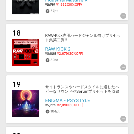
¥2,761
¥1,932(30%OFF)
57pt
RAW-Kick専用ハードジャンル向けプリセッ
ト集第二弾!!
RAW KICK 2
¥3,828
¥2,679(30%OFF)
80pt
サイトランスやハードスタイルに適したヘ
ビーなサウンドやSerumプリセットを収録
ENIGMA - PSYSTYLE
¥5,225
¥2,090(60%OFF)
104pt