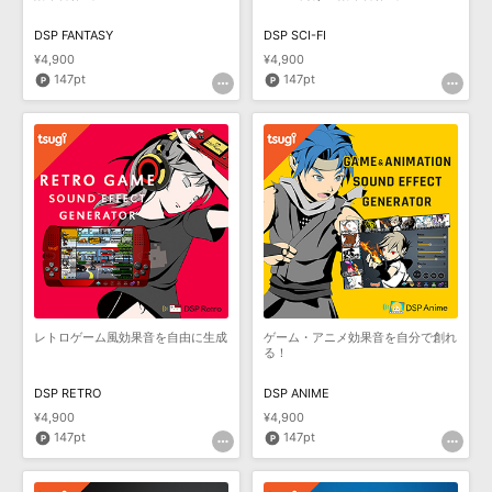
DSP FANTASY
DSP SCI-FI
¥4,900
¥4,900
147pt
147pt
レトロゲーム風効果音を自由に生成
ゲーム・アニメ効果音を自分で創れ
る！
DSP RETRO
DSP ANIME
¥4,900
¥4,900
147pt
147pt