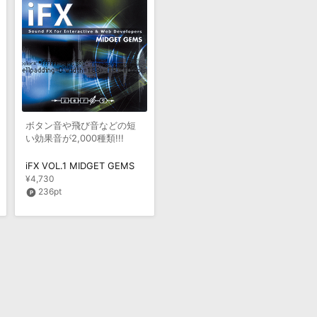
ボタン音や飛び音などの短
い効果音が2,000種類!!!
iFX VOL.1 MIDGET GEMS
¥4,730
236pt