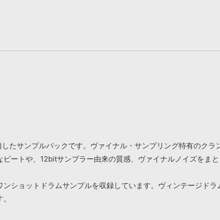
ra Hip Hopに適したサンプルパックです。ヴァイナル・サンプリング
ビートや、12bitサンプラー由来の質感、ヴァイナルノイズをま
ワンショットドラムサンプルを収録しています。ヴィンテージドラ
す。