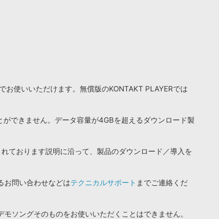
お使いいただけます。無償版のKONTAKT PLAYERでは
ことができません。データ容量が4GBを超えるダウンロード製
されております説明に沿って、製品のダウンロード／導入を
るお問い合わせなどは
テクニカルサポート
までご連絡くだ
デモソングそのものをお使いいただくことはできません。