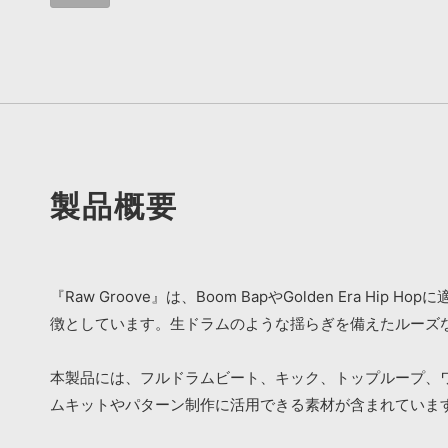
製品概要
『Raw Groove』は、Boom BapやGolden E
徴としています。生ドラムのような揺らぎを備えたルーズな
本製品には、フルドラムビート、キック、トップループ、
ムキットやパターン制作に活用できる素材が含まれていま