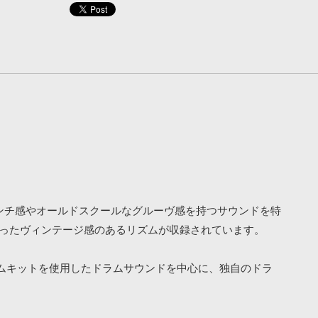
特有のクランチ感やオールドスクールなグルーヴ感を持つサウンドを特
とったヴィンテージ感のあるリズムが収録されています。
ムキットを使用したドラムサウンドを中心に、独自のドラ