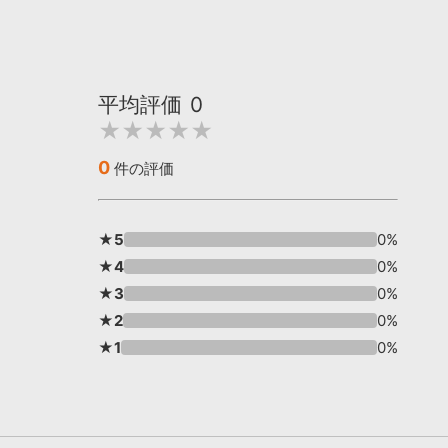
平均評価
0
★★★★★
0
件の評価
★5
0%
★4
0%
★3
0%
★2
0%
★1
0%