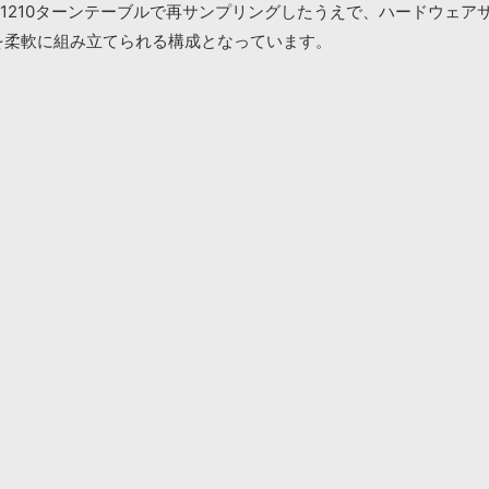
cs 1210ターンテーブルで再サンプリングしたうえで、ハードウ
ムを柔軟に組み立てられる構成となっています。