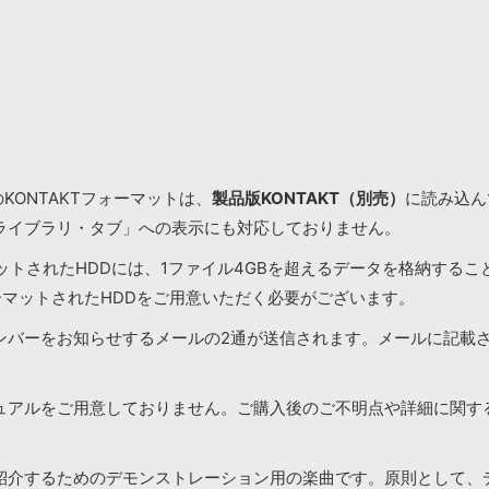
KONTAKTフォーマットは、
製品版KONTAKT（別売）
に読み込んで
ライブラリ・タブ」への表示にも対応しておりません。
マットされたHDDには、1ファイル4GBを超えるデータを格納する
ーマットされたHDDをご用意いただく必要がございます。
ンバーをお知らせするメールの2通が送信されます。メールに記載
ュアルをご用意しておりません。ご購入後のご不明点や詳細に関す
紹介するためのデモンストレーション用の楽曲です。原則として、