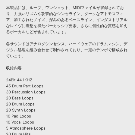
本製品には、ループ、ワンショット、MIDIファイルが収録されてお
り、力強いリズムや攻撃的なシンセライン、ダークなアトモスフィ
ア、加工されたノイズ、深みのあるベースライン、インダストリアル
なレイヴに着想を得たパーカッシブ要素、さらに個性的な質感を加え
るボーカルなどが含まれています。
各サウンドはアナログシンセシス、ハードウェアのドラムマシン、デ
ジタル処理を組み合わせて制作されており、一定のテンポで構成され
ています。
収録内容
24Bit 44.1KHZ
45 Drum Part Loops
30 Percussion Loops
20 Bass Loops
20 Drum Loops
20 Synth Loops
10 Pad Loops
10 Vocal Loops
5 Atmosphere Loops
20 Drum Hits