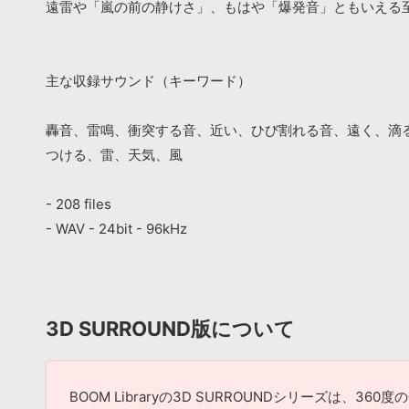
遠雷や「嵐の前の静けさ」、もはや「爆発音」ともいえる
主な収録サウンド（キーワード）
轟音、雷鳴、衝突する音、近い、ひび割れる音、遠く、滴
つける、雷、天気、風
- 208 files
- WAV - 24bit - 96kHz
3D SURROUND版について
BOOM Libraryの3D SURROUNDシリーズは