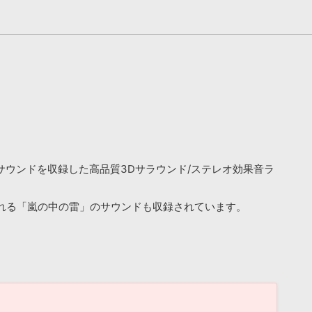
鳴」のサウンドを収録した高品質3Dサラウンド/ステレオ効果音ラ
れる「嵐の中の雷」のサウンドも収録されています。