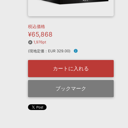
税込価格
¥65,868
1,976pt
(現地定価：EUR 329.00)
info
カートに入れる
ブックマーク