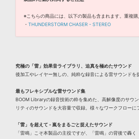
※こちらの商品には、以下の製品も含まれます。重複購
・
THUNDERSTORM CHASER - STEREO
究極の「雷」効果音ライブラリ、迫真を極めたサウンド
後加工やレイヤー無しの、純粋な録音による雷サウンドを
最もフレキシブルな雷サウンド集
BOOM Libraryの録音技術の粋を集めた、高解像度
リティのサウンドを大容量で収録。様々なワークフローに
「雷」を超えて - 嵐をまるごと捉えたサウンド
「雷鳴」こそ本製品の主役ですが、「雷鳴」の背後で轟く