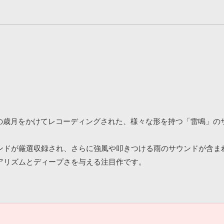
REO』は、6年の歳月をかけてレコーディングされた、様々な形を持つ「雷
ンドが厳選収録され、さらに強風や叩きつける雨のサウンドが含ま
アリズムとディープさを与える注目作です。