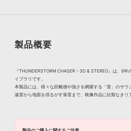
製品概要
『THUNDERSTORM CHASER - 3D & STE
イブラリです。
本製品には、様々な距離感や強さを網羅する「雷」のサウ
遠雷から地面を揺るがす落雷まで、映像作品に比類なきリ
製品のご購入に関するご注意