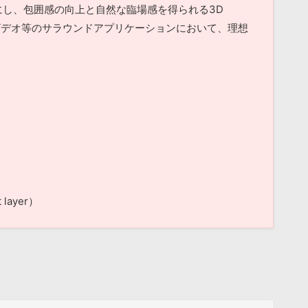
にし、包囲感の向上と自然な臨場感を得られる3D
60度ビデオ等のサラウンドアプリケーションにおいて、理想
t layer）