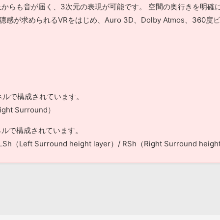
からも音が届く、3次元の表現が可能です。 空間の奥行きを明確
感が求められるVRをはじめ、Auro 3D、Dolby Atmos、3
ンネルで構成されています。
ight Surround）
ンネルで構成されています。
 LSh（Left Surround height layer）/ RSh（Right Surround heigh