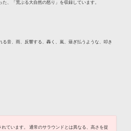
った、「荒ぶる大自然の怒り」を収録しています。
れる音、雨、反響する、轟く、嵐、薙ぎ払うような、叩き
用し録音されています。 通常のサラウンドとは異なる、高さを捉