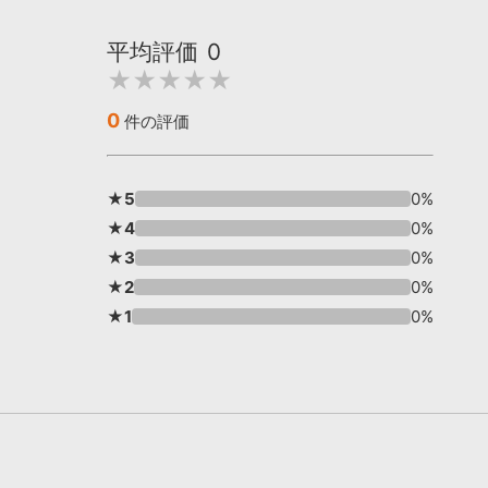
平均評価
0
★★★★★
0
件の評価
★5
0%
★4
0%
★3
0%
★2
0%
★1
0%