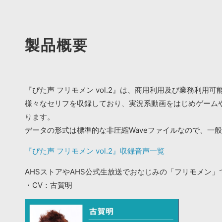
製品概要
『ぴた声 フリモメン vol.2』は、商用利用及び業務利用
様々なセリフを収録しており、実況系動画をはじめゲーム
ります。
データの形式は標準的な非圧縮Waveファイルなので、一
『ぴた声 フリモメン vol.2』収録音声一覧
AHSストアやAHS公式生放送でおなじみの「フリモメン」
・CV：古賀明