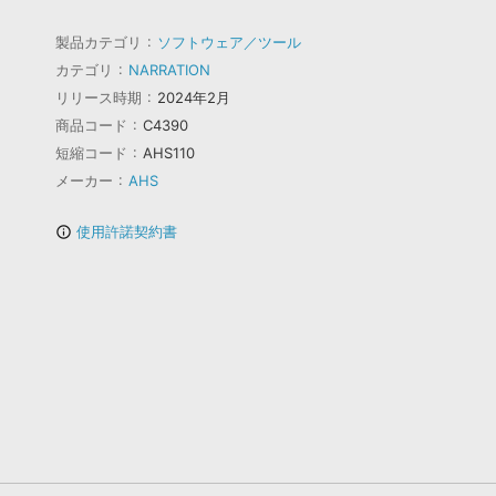
製品カテゴリ
ソフトウェア／ツール
カテゴリ
NARRATION
リリース時期
2024年2月
商品コード
C4390
短縮コード
AHS110
メーカー
AHS
使用許諾契約書
info_outline