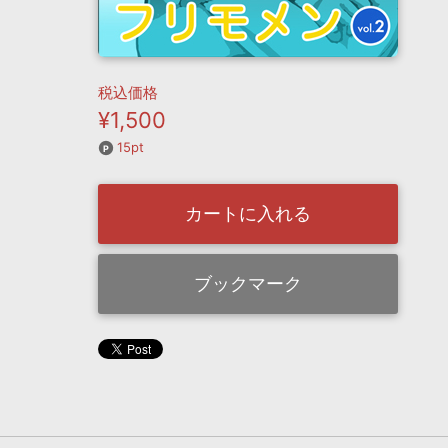
税込価格
¥1,500
15pt
カートに入れる
ブックマーク