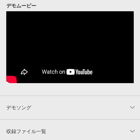
デモムービー
デモソング
収録ファイル一覧
収録サウンドの試聴
収録サウンドを1音から試聴できます。