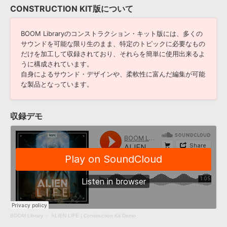
CONSTRUCTION KIT版について
BOOM Libraryのコンストラクション・キット版には、多くの
サウンドを可能な限り生のまま、特定のトピックに必要なもの
だけを加工して収録されており、それらを簡単に使用出来るよ
うに構成されています。
自身によるサウンド・デザインや、柔軟性に富んだ編集が可能
な製品となっています。
収録デモ
BOOM Library
・
ALIEN LIFE | Construction Kit Demo