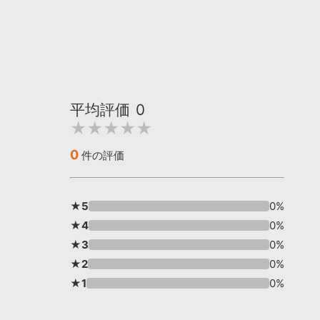
平均評価
0
★★★★★
0
件の評価
★5
0%
★4
0%
★3
0%
★2
0%
★1
0%