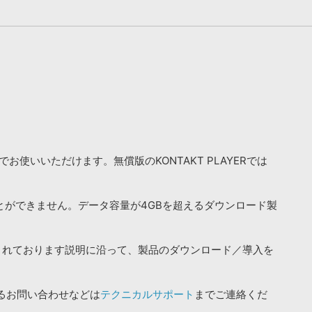
お使いいただけます。無償版のKONTAKT PLAYERでは
ことができません。データ容量が4GBを超えるダウンロード製
されております説明に沿って、製品のダウンロード／導入を
るお問い合わせなどは
テクニカルサポート
までご連絡くだ