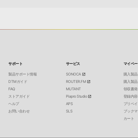
サポート
サービス
マイペー
製品サポート情報
SONOCA
購入製品
DTMガイド
ROUTER.FM
購入製品
FAQ
MUTANT
領収書発
ストアガイド
Piapro Studio
登録内容
ヘルプ
APS
プリペイ
お問い合わせ
SLS
ブックマ
カート