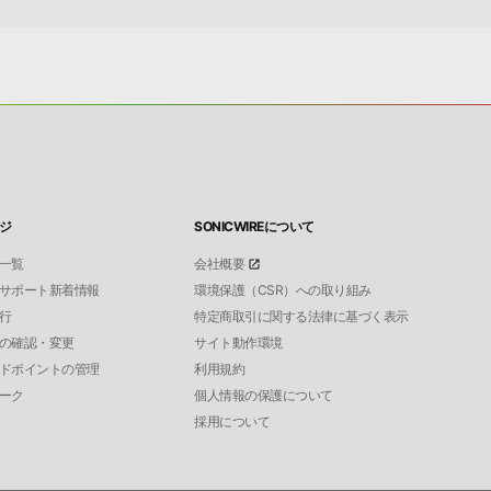
ジ
SONICWIREについて
一覧
会社概要
サポート新着情報
環境保護（CSR）への取り組み
行
特定商取引に関する法律に基づく表示
の確認・変更
サイト動作環境
ドポイントの管理
利用規約
ーク
個人情報の保護について
採用について