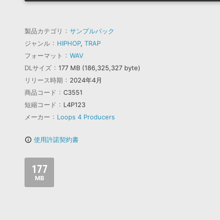
製品カテゴリ
サンプルパック
ジャンル
HIPHOP
,
TRAP
フォーマット
WAV
DLサイズ
177 MB (186,325,327 byte)
リリース時期
2024年4月
商品コード
C3551
短縮コード
L4P123
メーカー
Loops 4 Producers
使用許諾契約書
info_outline
177
MB