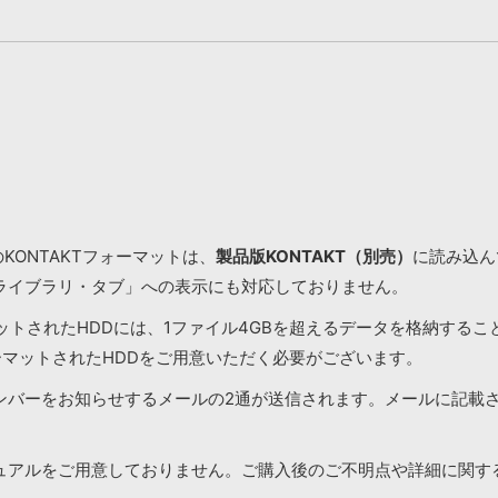
KONTAKTフォーマットは、
製品版KONTAKT（別売）
に読み込んで
ライブラリ・タブ」への表示にも対応しておりません。
マットされたHDDには、1ファイル4GBを超えるデータを格納する
ーマットされたHDDをご用意いただく必要がございます。
ンバーをお知らせするメールの2通が送信されます。メールに記載
ュアルをご用意しておりません。ご購入後のご不明点や詳細に関す