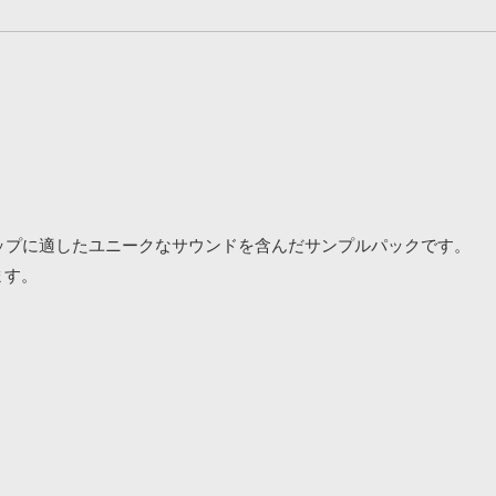
ップやトラップに適したユニークなサウンドを含んだサンプルパックです。
ます。