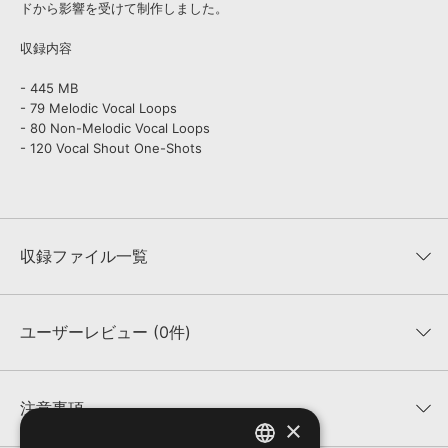
ドから影響を受けて制作しました。
収録内容
- 445 MB
- 79 Melodic Vocal Loops
- 80 Non-Melodic Vocal Loops
- 120 Vocal Shout One-Shots
収録ファイル一覧
ユーザーレビュー (0件)
収録ファイル一覧
平均評価
0
★★★★★
注意事項
×
0
件の評価