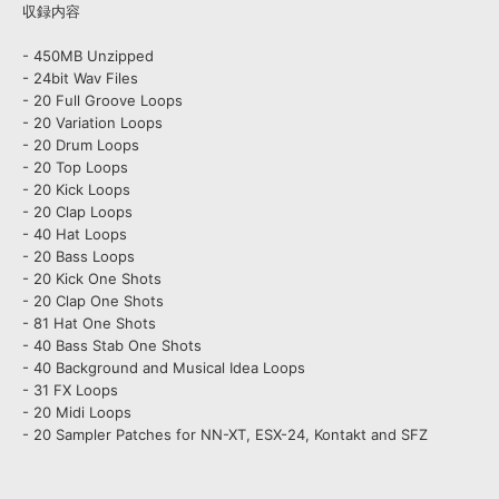
収録内容
- 450MB Unzipped
- 24bit Wav Files
- 20 Full Groove Loops
- 20 Variation Loops
- 20 Drum Loops
- 20 Top Loops
- 20 Kick Loops
- 20 Clap Loops
- 40 Hat Loops
- 20 Bass Loops
- 20 Kick One Shots
- 20 Clap One Shots
- 81 Hat One Shots
- 40 Bass Stab One Shots
- 40 Background and Musical Idea Loops
- 31 FX Loops
- 20 Midi Loops
- 20 Sampler Patches for NN-XT, ESX-24, Kontakt and SFZ