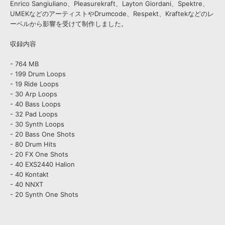
Enrico Sangiuliano、Pleasurekraft、Layton Giordani、Spektre、
UMEKなどのアーティストやDrumcode、Respekt、Kraftekなどのレ
ーベルから影響を受けて制作しました。
収録内容
- 764 MB
- 199 Drum Loops
- 19 Ride Loops
- 30 Arp Loops
- 40 Bass Loops
- 32 Pad Loops
- 30 Synth Loops
- 20 Bass One Shots
- 80 Drum Hits
- 20 FX One Shots
- 40 EXS2440 Halion
- 40 Kontakt
- 40 NNXT
- 20 Synth One Shots