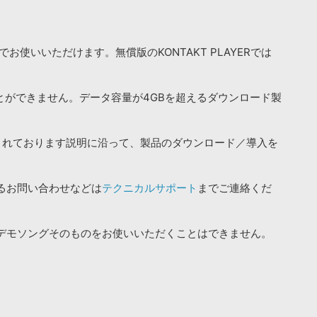
お使いいただけます。無償版のKONTAKT PLAYERでは
ことができません。データ容量が4GBを超えるダウンロード製
されております説明に沿って、製品のダウンロード／導入を
るお問い合わせなどは
テクニカルサポート
までご連絡くだ
デモソングそのものをお使いいただくことはできません。