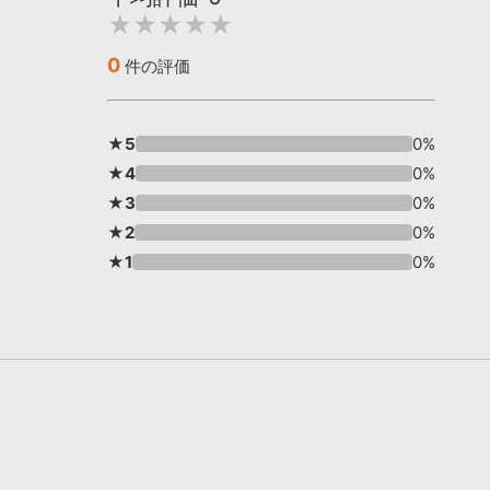
★★★★★
0
件の評価
★5
0%
★4
0%
★3
0%
★2
0%
★1
0%