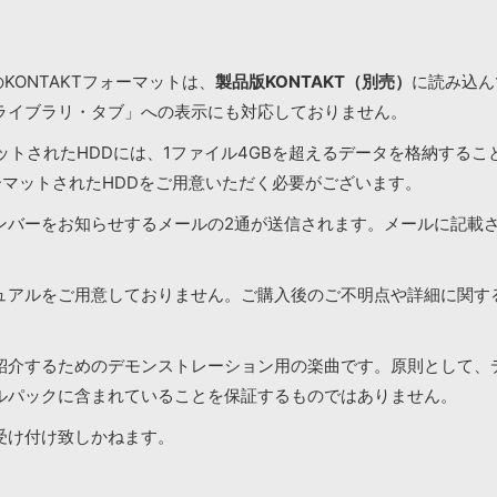
KONTAKTフォーマットは、
製品版KONTAKT（別売）
に読み込んで
ライブラリ・タブ」への表示にも対応しておりません。
マットされたHDDには、1ファイル4GBを超えるデータを格納する
ーマットされたHDDをご用意いただく必要がございます。
ンバーをお知らせするメールの2通が送信されます。メールに記載
ュアルをご用意しておりません。ご購入後のご不明点や詳細に関す
紹介するためのデモンストレーション用の楽曲です。原則として、
ルパックに含まれていることを保証するものではありません。
受け付け致しかねます。