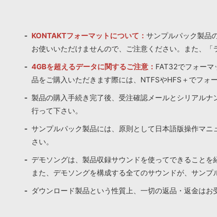
KONTAKTフォーマットについて：
サンプルパック製品の
お使いいただけませんので、ご注意ください。また、「
4GBを超えるデータに関するご注意：
FAT32でフォー
品をご購入いただきます際には、NTFSやHFS＋でフォ
製品の購入手続き完了後、受注確認メールとシリアルナ
行って下さい。
サンプルパック製品には、原則として日本語版操作マニ
さい。
デモソングは、製品収録サウンドを使ってできることを
また、デモソングを構成する全てのサウンドが、サンプ
ダウンロード製品という性質上、一切の返品・返金はお