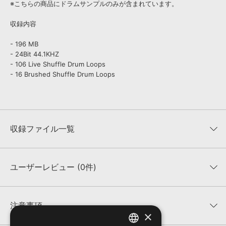
※こちらの商品にドラムサンプルのみが含まれています。
収録内容
- 196 MB
- 24Bit 44.1KHZ
- 106 Live Shuffle Drum Loops
- 16 Brushed Shuffle Drum Loops
収録ファイル一覧
ユーザーレビュー (0件)
収録ファイル一覧
平均評価
0
★★★★★
注意事項
×
0
件の評価