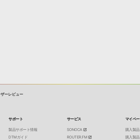
ーザーレビュー
サポート
サービス
マイペー
製品サポート情報
SONOCA
購入製品
DTMガイド
ROUTER.FM
購入製品