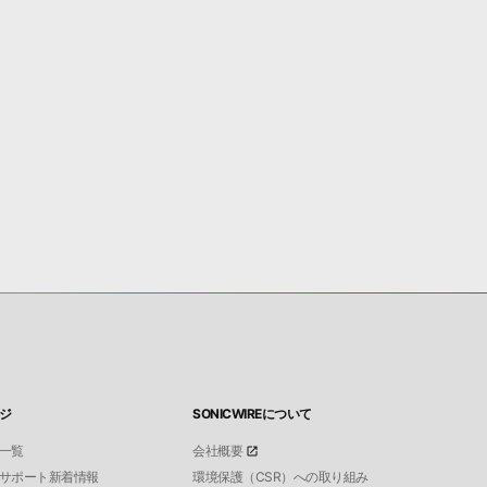
ジ
SONICWIREについて
一覧
会社概要
サポート新着情報
環境保護（CSR）への取り組み