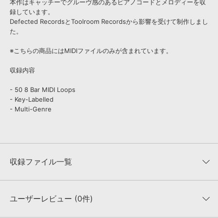
本作はキャッチーでグルーヴ感のあるピアノコードとメロディーを収
録しています。
Defected RecordsとToolroom Recordsから影響を受けて制作しまし
た。
※こちらの商品にはMIDIファイルのみが含まれています。
収録内容
- 50 8 Bar MIDI Loops
- Key-Labelled
- Multi-Genre
収録ファイル一覧
ユーザーレビュー (0件)
収録ファイル一覧