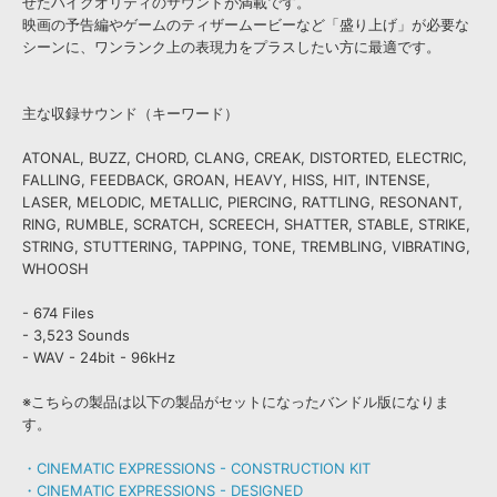
せたハイクオリティのサウンドが満載です。
映画の予告編やゲームのティザームービーなど「盛り上げ」が必要な
シーンに、ワンランク上の表現力をプラスしたい方に最適です。
主な収録サウンド（キーワード）
ATONAL, BUZZ, CHORD, CLANG, CREAK, DISTORTED, ELECTRIC,
FALLING, FEEDBACK, GROAN, HEAVY, HISS, HIT, INTENSE,
LASER, MELODIC, METALLIC, PIERCING, RATTLING, RESONANT,
RING, RUMBLE, SCRATCH, SCREECH, SHATTER, STABLE, STRIKE,
STRING, STUTTERING, TAPPING, TONE, TREMBLING, VIBRATING,
WHOOSH
- 674 Files
- 3,523 Sounds
- WAV - 24bit - 96kHz
※こちらの製品は以下の製品がセットになったバンドル版になりま
す。
・CINEMATIC EXPRESSIONS - CONSTRUCTION KIT
・CINEMATIC EXPRESSIONS - DESIGNED