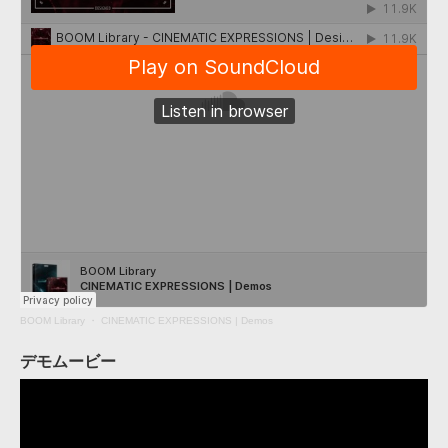
BOOM Library
・
CINEMATIC EXPRESSIONS | Demos
デモムービー