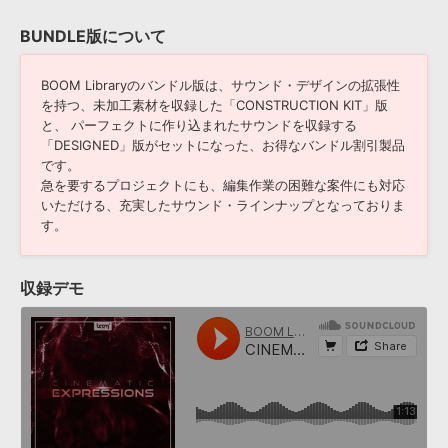
BUNDLE版について
BOOM Libraryのバンドル版は、サウンド・デザインの拡張性
を持つ、未加工素材を収録した「CONSTRUCTION KIT」版
と、 パーフェクトに作り込まれたサウンドを収録する
「DESIGNED」版がセットになった、お得なバンドル割引製品
です。
急を要するプロジェクトにも、編集作業の困難な案件にも対応
いただける、充実したサウンド・ラインナップとなっておりま
す。
収録デモ