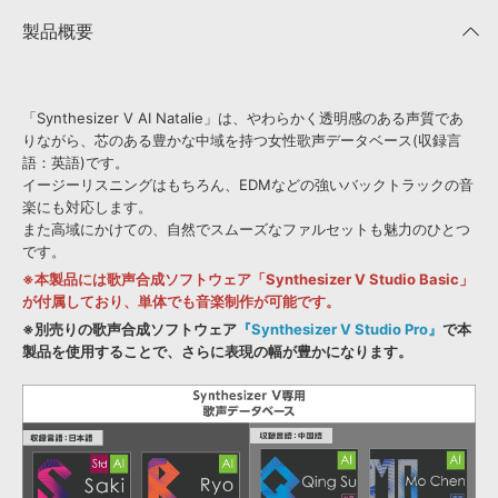
製品概要
「Synthesizer V AI Natalie」は、やわらかく透明感のある声質であ
りながら、芯のある豊かな中域を持つ女性歌声データベース(収録言
語：英語)です。
イージーリスニングはもちろん、EDMなどの強いバックトラックの音
楽にも対応します。
また高域にかけての、自然でスムーズなファルセットも魅力のひとつ
です。
※本製品には歌声合成ソフトウェア「Synthesizer V Studio Basic」
が付属しており、単体でも音楽制作が可能です。
※別売りの歌声合成ソフトウェア
『Synthesizer V Studio Pro』
で本
製品を使用することで、さらに表現の幅が豊かになります。