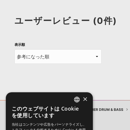
ユーザーレビュー (0件)
表示順
×
このウェブサイトは Cookie
COUNTERSTRIKE - SKULLCRUSHER DRUM & BASS
ENGLISH
を使用しています
JAPANESE
当社はコンテンツや広告をパーソナライズし、
トラフィックを分析するために Cookie を使用