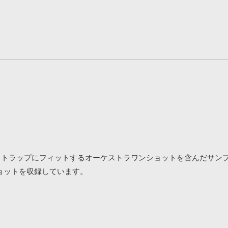
プ、R&B、トラップにフィットするオーケストラワンショットを含んだサ
ショットを収録しています。