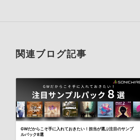
関連ブログ記事
GWだからこそ手に入れておきたい！担当が選ぶ注目のサンプ
ルパック8選