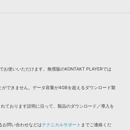
お使いいただけます。無償版のKONTAKT PLAYERでは
ことができません。データ容量が4GBを超えるダウンロード製
されております説明に沿って、製品のダウンロード／導入を
るお問い合わせなどは
テクニカルサポート
までご連絡くだ