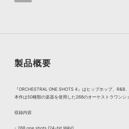
製品概要
『ORCHESTRAL ONE SHOTS 4』はヒップホッ
本作は50種類の楽器を使用した268のオーケストラワン
収録内容
- 268 one shots (24-bit WAV)