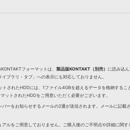
KONTAKTフォーマットは、
製品版KONTAKT（別売）
に読み込んで
ライブラリ・タブ」への表示にも対応しておりません。
マットされたHDDには、1ファイル4GBを超えるデータを格納する
ーマットされたHDDをご用意いただく必要がございます。
ンバーをお知らせするメールの2通が送信されます。メールに記載
ュアルをご用意しておりません。ご購入後のご不明点や詳細に関す