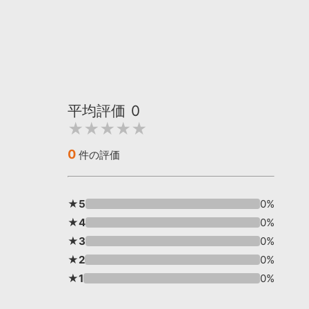
平均評価
0
★★★★★
0
件の評価
★5
0%
★4
0%
★3
0%
★2
0%
★1
0%