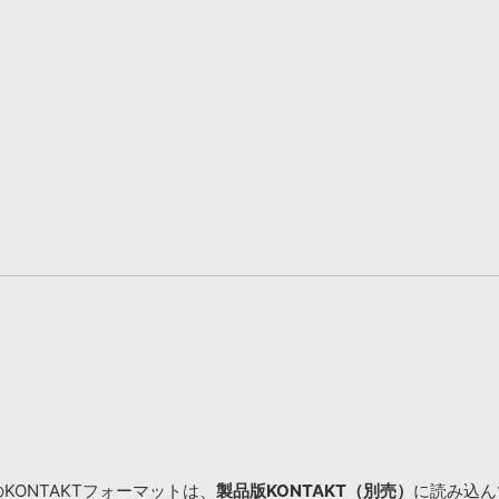
KONTAKTフォーマットは、
製品版KONTAKT（別売）
に読み込んで