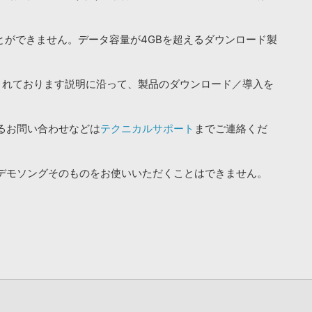
ことができません。データ容量が4GBを超えるダウンロード製
されております説明に沿って、製品のダウンロード／導入を
るお問い合わせなどは
テクニカルサポート
までご連絡くだ
デモソングそのものをお使いいただくことはできません。