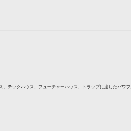
PS』はベースハウス、テックハウス、フューチャーハウス、トラップに適し