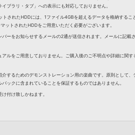
ライブラリ・タブ」への表示にも対応しておりません。
マットされたHDDには、1ファイル4GBを超えるデータを格納する
ーマットされたHDDをご用意いただく必要がございます。
ンバーをお知らせするメールの2通が送信されます。メールに記載
ュアルをご用意しておりません。ご購入後のご不明点や詳細に関す
紹介するためのデモンストレーション用の楽曲です。原則として、
ルパックに含まれていることを保証するものではありません。
受け付け致しかねます。