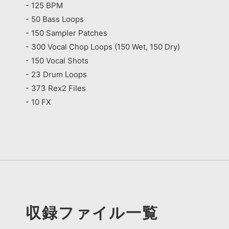
- 125 BPM
- 50 Bass Loops
- 150 Sampler Patches
- 300 Vocal Chop Loops (150 Wet, 150 Dry)
- 150 Vocal Shots
- 23 Drum Loops
- 373 Rex2 Files
- 10 FX
収録ファイル一覧