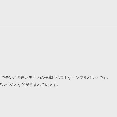
、ハードヒットでテンポの速いテクノの作成にベストなサンプルパックです。
アルペジオなどが含まれています。