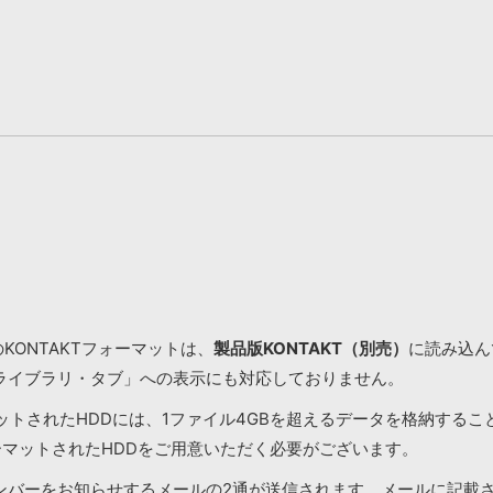
KONTAKTフォーマットは、
製品版KONTAKT（別売）
に読み込んで
ライブラリ・タブ」への表示にも対応しておりません。
マットされたHDDには、1ファイル4GBを超えるデータを格納する
ーマットされたHDDをご用意いただく必要がございます。
ンバーをお知らせするメールの2通が送信されます。メールに記載