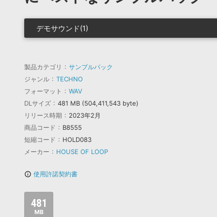
デモサウンド(1)
製品カテゴリ
サンプルパック
ジャンル
TECHNO
フォーマット
WAV
DLサイズ
481 MB (504,411,543 byte)
リリース時期
2023年2月
商品コード
B8555
短縮コード
HOLD083
メーカー
HOUSE OF LOOP
使用許諾契約書
info_outline
481
MB