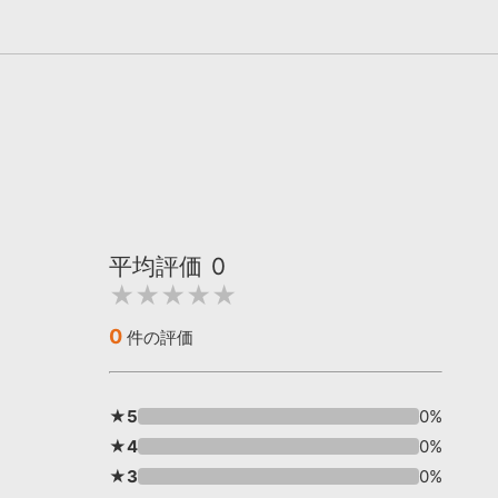
平均評価
0
★★★★★
0
件の評価
★5
0%
★4
0%
★3
0%