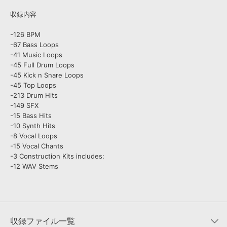
収録内容
-126 BPM
-67 Bass Loops
-41 Music Loops
-45 Full Drum Loops
-45 Kick n Snare Loops
-45 Top Loops
-213 Drum Hits
-149 SFX
-15 Bass Hits
-10 Synth Hits
-8 Vocal Loops
-15 Vocal Chants
-3 Construction Kits includes:
-12 WAV Stems
収録ファイル一覧