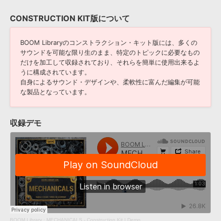
CONSTRUCTION KIT版について
BOOM Libraryのコンストラクション・キット版には、多くの
サウンドを可能な限り生のまま、特定のトピックに必要なもの
だけを加工して収録されており、それらを簡単に使用出来るよ
うに構成されています。
自身によるサウンド・デザインや、柔軟性に富んだ編集が可能
な製品となっています。
収録デモ
BOOM Library
·
MECHANICALS - Construction Kit | Demo