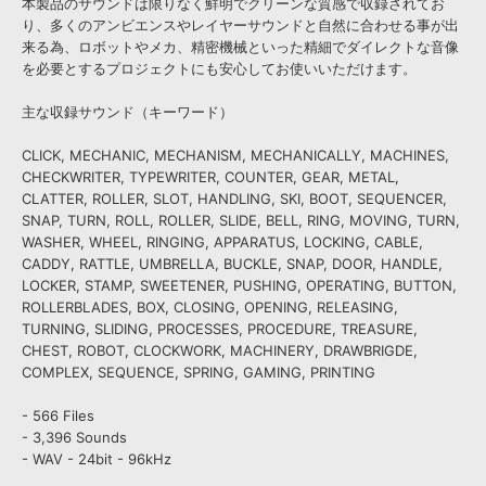
本製品のサウンドは限りなく鮮明でクリーンな質感で収録されてお
り、多くのアンビエンスやレイヤーサウンドと自然に合わせる事が出
来る為、ロボットやメカ、精密機械といった精細でダイレクトな音像
を必要とするプロジェクトにも安心してお使いいただけます。
主な収録サウンド（キーワード）
CLICK, MECHANIC, MECHANISM, MECHANICALLY, MACHINES,
CHECKWRITER, TYPEWRITER, COUNTER, GEAR, METAL,
CLATTER, ROLLER, SLOT, HANDLING, SKI, BOOT, SEQUENCER,
SNAP, TURN, ROLL, ROLLER, SLIDE, BELL, RING, MOVING, TURN,
WASHER, WHEEL, RINGING, APPARATUS, LOCKING, CABLE,
CADDY, RATTLE, UMBRELLA, BUCKLE, SNAP, DOOR, HANDLE,
LOCKER, STAMP, SWEETENER, PUSHING, OPERATING, BUTTON,
ROLLERBLADES, BOX, CLOSING, OPENING, RELEASING,
TURNING, SLIDING, PROCESSES, PROCEDURE, TREASURE,
CHEST, ROBOT, CLOCKWORK, MACHINERY, DRAWBRIGDE,
COMPLEX, SEQUENCE, SPRING, GAMING, PRINTING
- 566 Files
- 3,396 Sounds
- WAV - 24bit - 96kHz