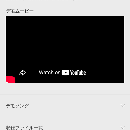
デモムービー
デモソング
収録ファイル一覧
収録サウンドの試聴