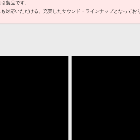
割引製品です。
にも対応いただける、充実したサウンド・ラインナップとなってお