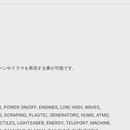
ーンやドラマを再現する事が可能です。
, POWER ON/OFF, ENGINES, LOW, HIGH, WAVES,
NG, SCRAPING, PLASTIC, GENERATORS, HUMS, ATMO,
CTILES, LIGHTSABER, ENERGY, TELEPORT, MACHINE,