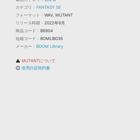
カテゴリ
FANTASY SE
フォーマット
WAV, MUTANT
リリース時期
2022年9月
商品コード
B6904
短縮コード
BOMLIB036
メーカー
BOOM Library
MUTANTについて
warning
使用許諾契約書
info_outline