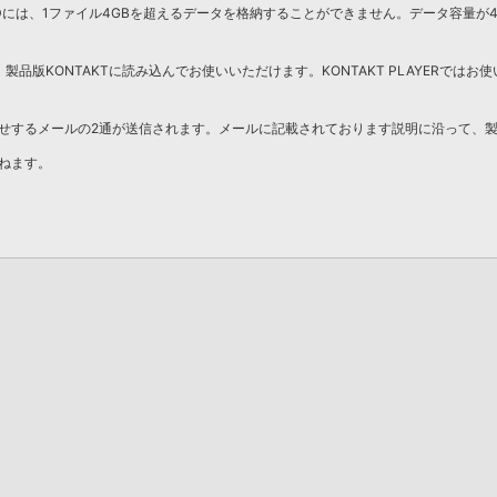
DDには、1ファイル4GBを超えるデータを格納することができません。データ容量が
製品版KONTAKTに読み込んでお使いいただけます。KONTAKT PLAYERではお使
せするメールの2通が送信されます。メールに記載されております説明に沿って、
ねます。