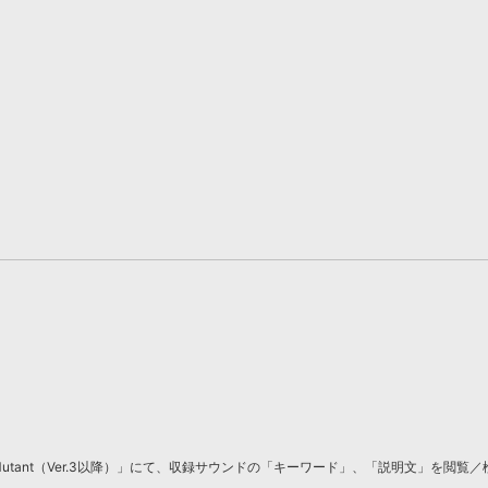
tant（Ver.3以降）」にて、収録サウンドの「キーワード」、「説明文」を閲覧