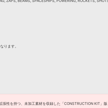
ING, ZAPS, BEAMS, SPACESHIPS, POWERING, ROCKETS, SHOT
になります。
ンの拡張性を持つ、未加工素材を収録した「CONSTRUCTION KI