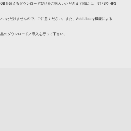
4GBを超えるダウンロード製品をご購入いただきます際には、NTFSやHFS
いいただけませんので、ご注意ください。また、Add Library機能による
製品のダウンロード／導入を行って下さい。