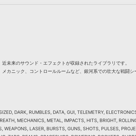
造る、近未来のサウンド・エフェクトが収録されたライブラリです。
、メカニック、コントロールルームなど、銀河系での壮大な戦闘シ
IZED, DARK, RUMBLES, DATA, GUI, TELEMETRY, ELECTRONICS
REATH, MECHANICS, METAL, IMPACTS, HITS, BRIGHT, ROLLI
S, WEAPONS, LASER, BURSTS, GUNS, SHOTS, PULSES, PROJE