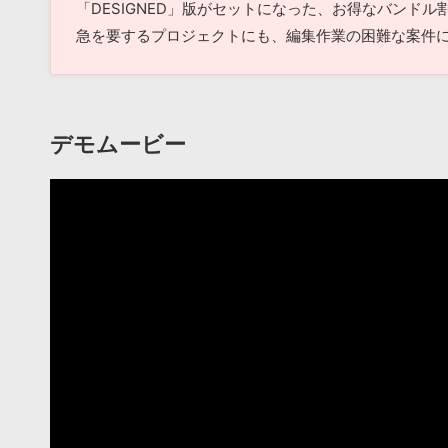
「DESIGNED」版がセットになった、お得なバンドル
急を要するプロジェクトにも、編集作業の困難な案件
デモムービー