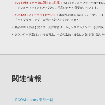
4GBを超えるデータに関するご注意：
FAT32でフォーマットされたH
＋でフォーマットされたHDDをご用意いただく必要がございます。
KONTAKTフォーマットについて：
本製品のKONTAKTフォーマットは、
「ライブラリ・タブ」表示にも対応しておりません。
製品の購入手続き完了後、受注確認メールとシリアルナンバーをお知ら
ダウンロード製品という性質上、一切の返品・返金はお受け付け致しか
関連情報
BOOM Library 製品一覧