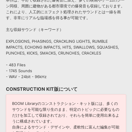
本作は、平野で収録された爆発音に加え、多くの映画やゲームのシー
ン同様、周囲に建物がある都市環境での爆発音も収録しております。
これにより、人工的にエフェクト処理されたサウンドとは一線を画
す、非常にリアルな臨場感を得る事が可能です。
主な収録サウンド（キーワード）
EXPLOSIONS, PHASINGS, CRACKLING LIGHTS, RUMBLE
IMPACTS, ECHOING IMPACTS, HITS, SWALLOWS, SQUASHES,
PUNCHES, KICKS, SMACKS, CRUNCHES, CRACKLES
- 483 Files
- 1745 Sounds
- WAV - 24bit - 96kHz
CONSTRUCTION KIT版について
BOOM Libraryのコンストラクション・キット版には、多くの
サウンドを可能な限り生のまま、特定のトピックに必要なもの
だけを加工して収録されており、それらを簡単に使用出来るよ
うに構成されています。
自身によるサウンド・デザインや、柔軟性に富んだ編集が可能