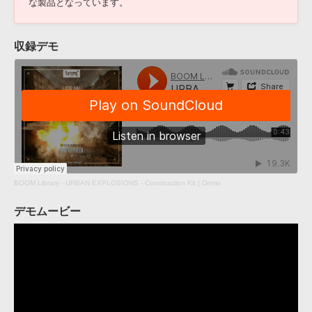
な製品となっています。
収録デモ
BOOM Library
·
URBAN EXPLOSIONS - Construction Kit | Demo
デモムービー