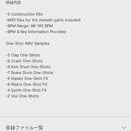
収録内容
-5 Construction Kits
-MIDI files for the melodic parts included
-BPM Range: 98-165 BPM
-BPM & Key Information Provided
One-Shot WAV Samples
-5 Clap One-Shots
-6 Crash One-Shots
-6 Kick Drum One-Shots
-7 Snare Drum One-Shots
-5 Impact One-Shot FX
-6 Risers One-Shot FX
-4 Synth One-Shot FX
-2 Vox One-Shots
収録ファイル一覧