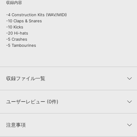
収録内容
-4 Construction Kits (WAV/MIDI)
-10 Claps & Snares
-10 Kicks
-20 Hi-hats
-5 Crashes
-5 Tambourines
収録ファイル一覧
ユーザーレビュー (0件)
収録ファイル一覧
平均評価
0
★★★★★
注意事項
0
件の評価