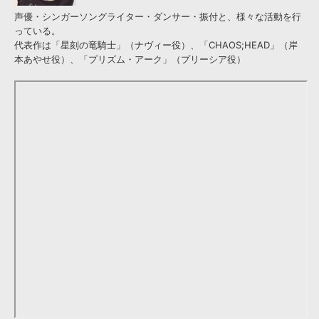
声優・シンガーソングライター・ダンサー・振付と、様々な活動を行
っている。
代表作は「星刻の竜騎士」（ナヴィー役）、「CHAOS;HEAD」（岸
本あやせ役）、「プリズム・アーク」（プリーシア役）