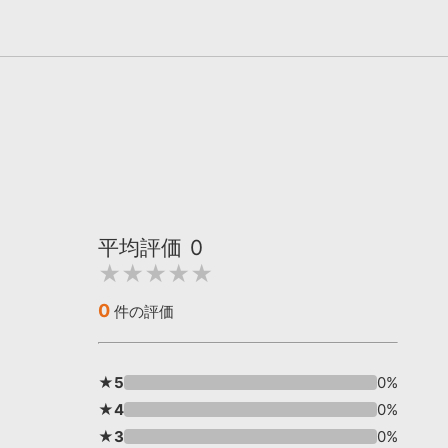
平均評価
0
★★★★★
0
件の評価
★5
0%
★4
0%
★3
0%