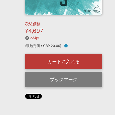
税込価格
¥4,697
234pt
(現地定価：GBP 20.00)
info
カートに入れる
ブックマーク