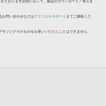
されております説明に沿って、製品のダウンロード／導入を
るお問い合わせなどは
テクニカルサポート
までご連絡くだ
デモソングそのものをお使いいただくことはできません。