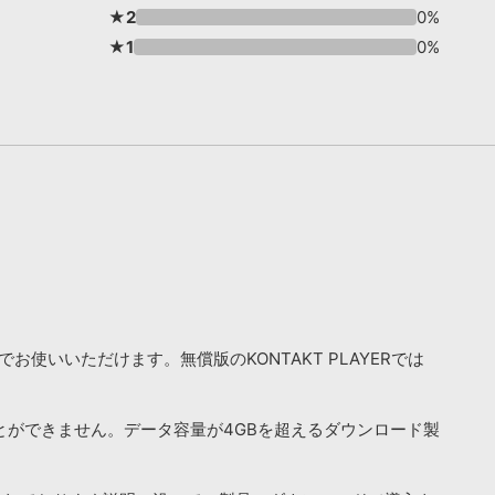
★2
0%
★1
0%
お使いいただけます。無償版のKONTAKT PLAYERでは
ことができません。データ容量が4GBを超えるダウンロード製