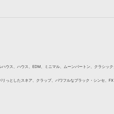
ー/トロピカルハウス、ハウス、EDM、ミニマル、ムーンバートン、ク
パリっとしたスネア、クラップ、パワフルなプラック・シンセ、F