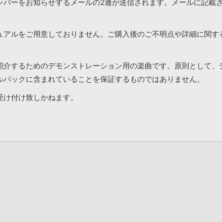
ンバーをお知らせするメールの2通が送信されます。メールに記載
ュアルをご用意しておりません。ご購入後のご不明点や詳細に関す
紹介するためのデモンストレーション用の楽曲です。原則として、
ルパックに含まれていることを保証するものではありません。
受け付け致しかねます。