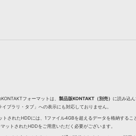
KONTAKTフォーマットは、
製品版KONTAKT（別売）
に読み込んで
ライブラリ・タブ」への表示にも対応しておりません。
マットされたHDDには、1ファイル4GBを超えるデータを格納する
ーマットされたHDDをご用意いただく必要がございます。