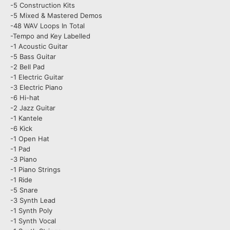
-5 Construction Kits
-5 Mixed & Mastered Demos
-48 WAV Loops In Total
-Tempo and Key Labelled
-1 Acoustic Guitar
-5 Bass Guitar
-2 Bell Pad
-1 Electric Guitar
-3 Electric Piano
-6 Hi-hat
-2 Jazz Guitar
-1 Kantele
-6 Kick
-1 Open Hat
-1 Pad
-3 Piano
-1 Piano Strings
-1 Ride
-5 Snare
-3 Synth Lead
-1 Synth Poly
-1 Synth Vocal