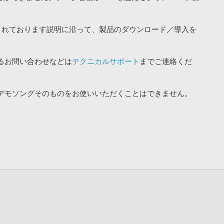
されております説明に沿って、製品のダウンロード／導入を
るお問い合わせなどは
テクニカルサポート
までご連絡くだ
デモソングそのものをお使いいただくことはできません。