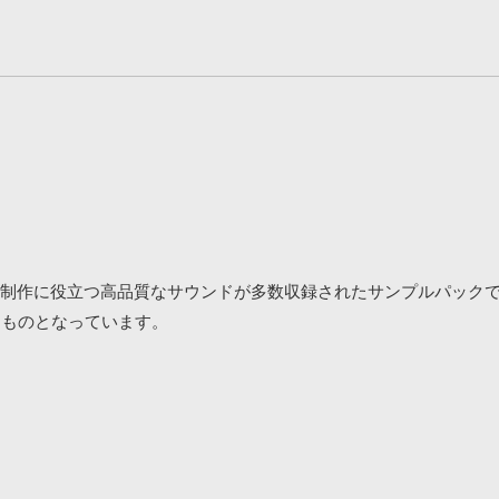
チャーバウンス制作に役立つ高品質なサウンドが多数収録されたサンプルパック
アされたものとなっています。