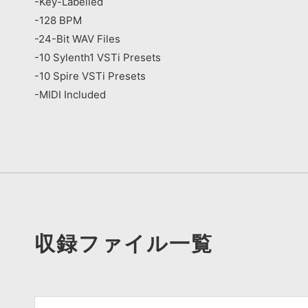
-Key-Labelled
-128 BPM
-24-Bit WAV Files
-10 Sylenth1 VSTi Presets
-10 Spire VSTi Presets
-MIDI Included
収録ファイル一覧