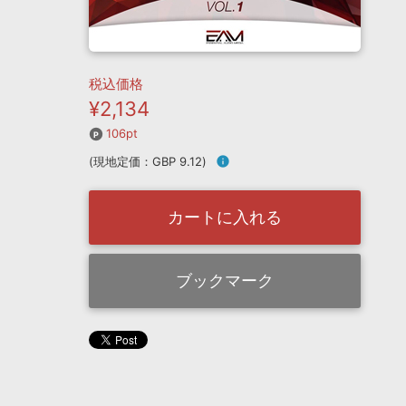
税込価格
¥2,134
106pt
(現地定価：GBP 9.12)
info
カートに入れる
ブックマーク