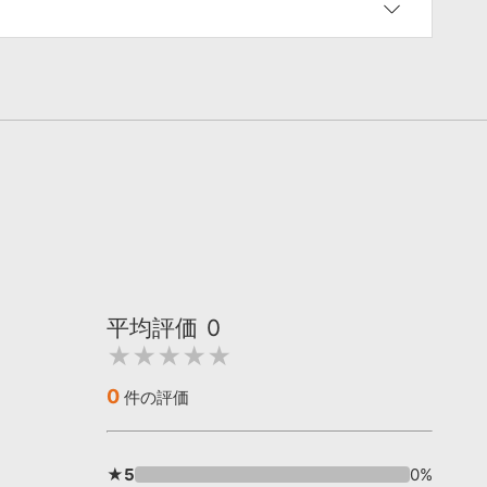
平均評価
0
★★★★★
0
件の評価
★5
0%