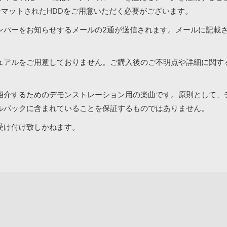
ーマットされたHDDをご用意いただく必要がございます。
ンバーをお知らせするメールの2通が送信されます。メールに記載
ュアルをご用意しておりません。ご購入後のご不明点や詳細に関す
紹介するためのデモンストレーション用の楽曲です。原則として、
ルパックに含まれていることを保証するものではありません。
受け付け致しかねます。