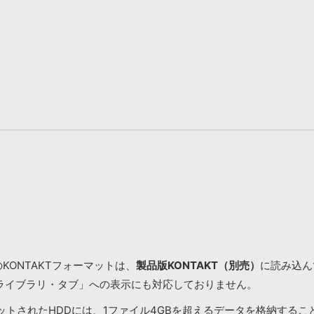
KONTAKTフォーマットは、
製品版KONTAKT（別売）
に読み込んで
ライブラリ・タブ」への表示にも対応しておりません。
マットされたHDDには、1ファイル4GBを超えるデータを格納する