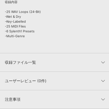
収録内容
-25 WAV Loops (24-Bit)
-Wet & Dry
-Key-Labelled
-25 MIDI Files
-6 Sylenth1 Presets
-Multi-Genre
収録ファイル一覧
ユーザーレビュー (0件)
収録ファイル一覧
平均評価
0
★★★★★
注意事項
0
件の評価