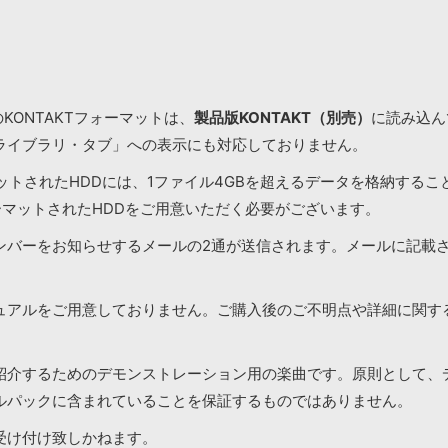
KONTAKTフォーマットは、
製品版KONTAKT（別売）
に読み込んで
ライブラリ・タブ」への表示にも対応しておりません。
マットされたHDDには、1ファイル4GBを超えるデータを格納する
ーマットされたHDDをご用意いただく必要がございます。
ンバーをお知らせするメールの2通が送信されます。メールに記載
ュアルをご用意しておりません。ご購入後のご不明点や詳細に関す
紹介するためのデモンストレーション用の楽曲です。原則として、
ルパックに含まれていることを保証するものではありません。
受け付け致しかねます。