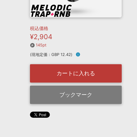
税込価格
¥2,904
145pt
(現地定価：GBP 12.42)
info
カートに入れる
ブックマーク