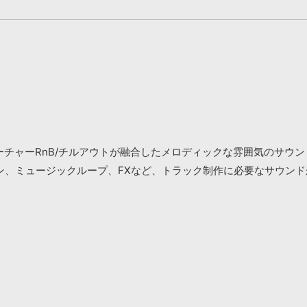
ホップ/フューチャーRnB/チルアウトが融合したメロディックな雰囲気の
ン、ミュージックループ、FXなど、トラック制作に必要なサウンド