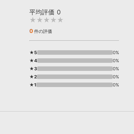
平均評価
0
★★★★★
0
件の評価
★5
0%
★4
0%
★3
0%
★2
0%
★1
0%