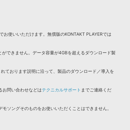
お使いいただけます。無償版のKONTAKT PLAYERでは
ことができません。データ容量が4GBを超えるダウンロード製
されております説明に沿って、製品のダウンロード／導入を
るお問い合わせなどは
テクニカルサポート
までご連絡くだ
デモソングそのものをお使いいただくことはできません。