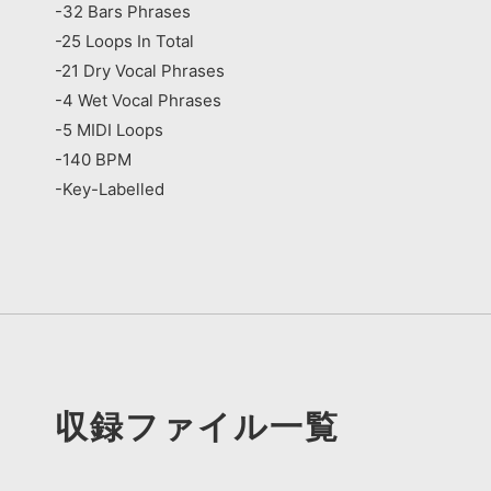
-32 Bars Phrases
-25 Loops In Total
-21 Dry Vocal Phrases
-4 Wet Vocal Phrases
-5 MIDI Loops
-140 BPM
-Key-Labelled
収録ファイル一覧