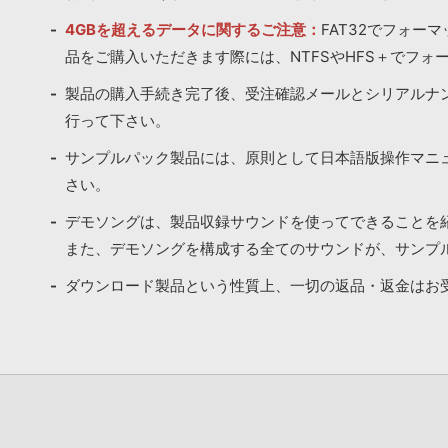
4GBを超えるデータに関するご注意：
FAT32でフォー
品をご購入いただきます際には、NTFSやHFS＋でフォ
製品の購入手続き完了後、受注確認メールとシリアルナ
行って下さい。
サンプルパック製品には、原則として日本語版操作マニ
さい。
デモソングは、製品収録サウンドを使ってできることを
また、デモソングを構成する全てのサウンドが、サンプ
ダウンロード製品という性質上、一切の返品・返金はお