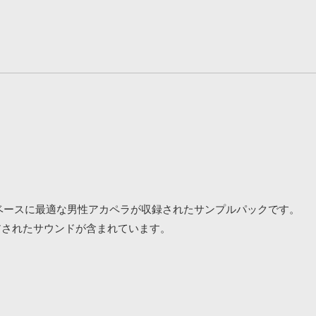
ューチャーベースに最適な男性アカペラが収録されたサンプルパックです。
インスパイアされたサウンドが含まれています。