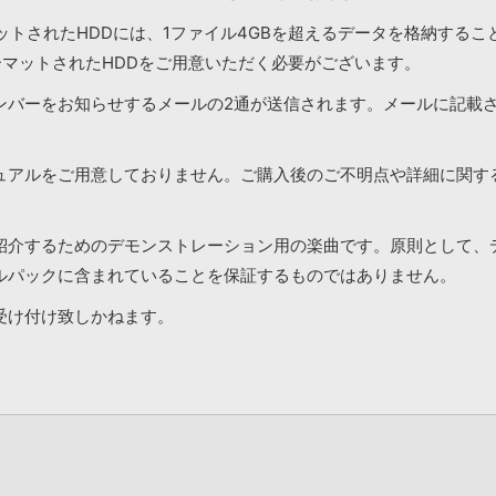
マットされたHDDには、1ファイル4GBを超えるデータを格納する
ーマットされたHDDをご用意いただく必要がございます。
ンバーをお知らせするメールの2通が送信されます。メールに記載
ュアルをご用意しておりません。ご購入後のご不明点や詳細に関す
紹介するためのデモンストレーション用の楽曲です。原則として、
ルパックに含まれていることを保証するものではありません。
受け付け致しかねます。