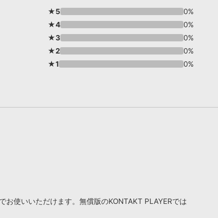
★5
0%
★4
0%
★3
0%
★2
0%
★1
0%
お使いいただけます。無償版のKONTAKT PLAYERでは