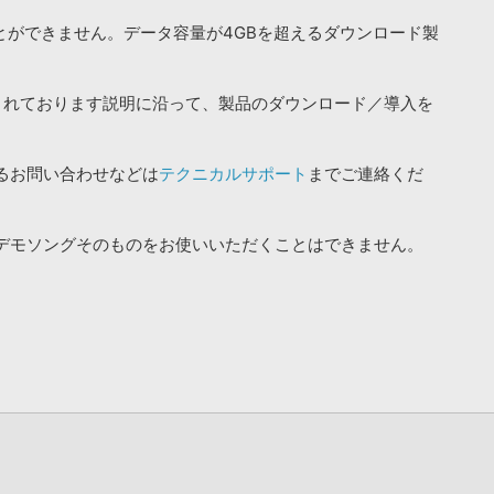
ことができません。データ容量が4GBを超えるダウンロード製
されております説明に沿って、製品のダウンロード／導入を
るお問い合わせなどは
テクニカルサポート
までご連絡くだ
デモソングそのものをお使いいただくことはできません。