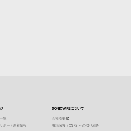
ジ
SONICWIREについて
一覧
会社概要
サポート新着情報
環境保護（CSR）への取り組み