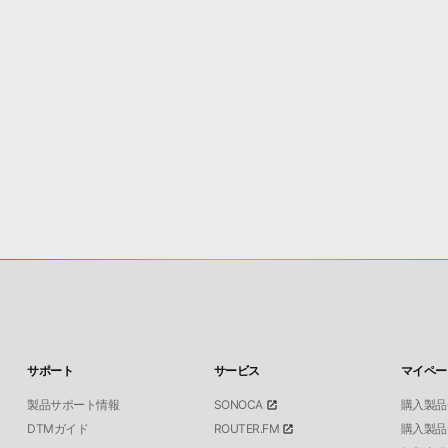
サポート
サービス
マイペー
製品サポート情報
SONOCA
購入製品
DTMガイド
ROUTER.FM
購入製品