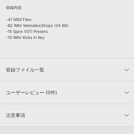
収録内容
-47 MIDI Files
-82 WAV Melodies/Drops (24-Bit)
-15 Spire VSTi Presets
-10 WAV Kicks in Key
収録ファイル一覧
ユーザーレビュー (0件)
収録ファイル一覧
平均評価
0
★★★★★
注意事項
0
件の評価
KONTAKTフォーマットについて：
サンプルパック製品の