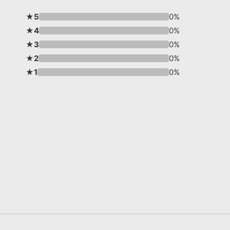
★5
0%
★4
0%
★3
0%
★2
0%
★1
0%