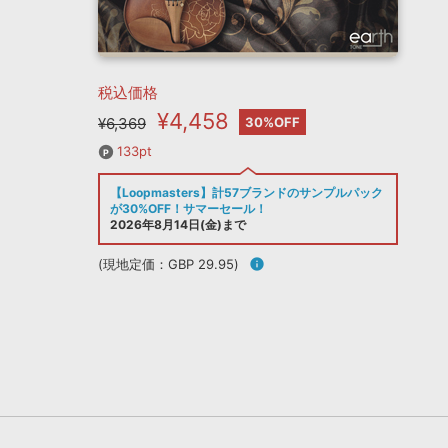
税込価格
¥4,458
¥6,369
30%OFF
133pt
【Loopmasters】計57ブランドのサンプルパック
が30%OFF！サマーセール！
2026年8月14日(金)まで
(現地定価：GBP 29.95)
info