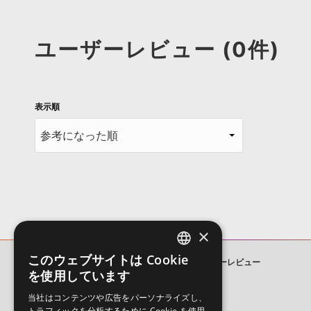
ユーザーレビュー (0件)
表示順
×
このウェブサイトは Cookie
AZERBAIJANI VIOLIN
ユーザーレビュー
ENGLISH
を使用しています
JAPANESE
当社はコンテンツや広告をパーソナライズし、
トラフィックを分析するために Cookie を使用