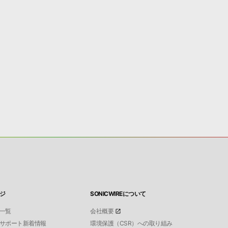
ジ
SONICWIREについて
一覧
会社概要
サポート新着情報
環境保護（CSR）への取り組み