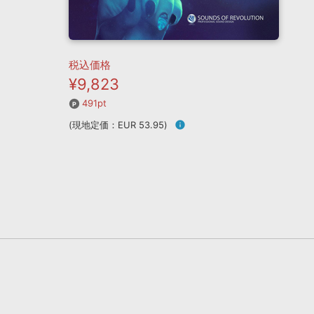
税込価格
¥9,823
491pt
(現地定価：EUR 53.95)
info