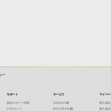
ュー
サポート
サービス
マイペー
製品サポート情報
SONOCA
購入製品
DTMガイド
ROUTER.FM
購入製品