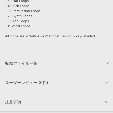
- 50 Hat Loops
- 40 Kick Loops
- 30 Percussion Loops
- 20 Synth Loops
- 50 Top Loops
- 11 Vocal Loops
All loops are in WAV & Rex2 format, tempo & key-labelled.
収録ファイル一覧
ユーザーレビュー (0件)
収録ファイル一覧
平均評価
0
★★★★★
注意事項
0
件の評価