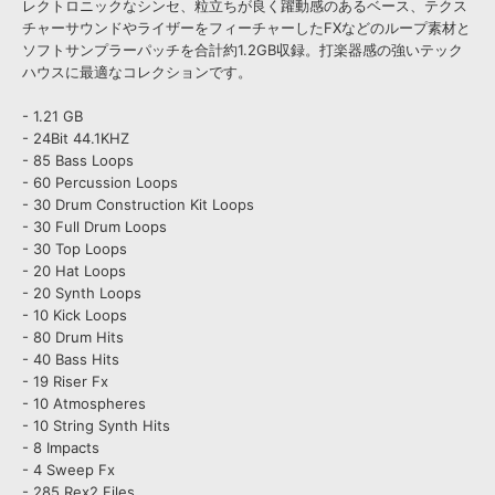
レクトロニックなシンセ、粒立ちが良く躍動感のあるベース、テクス
チャーサウンドやライザーをフィーチャーしたFXなどのループ素材と
ソフトサンプラーパッチを合計約1.2GB収録。打楽器感の強いテック
ハウスに最適なコレクションです。
- 1.21 GB
- 24Bit 44.1KHZ
- 85 Bass Loops
- 60 Percussion Loops
- 30 Drum Construction Kit Loops
- 30 Full Drum Loops
- 30 Top Loops
- 20 Hat Loops
- 20 Synth Loops
- 10 Kick Loops
- 80 Drum Hits
- 40 Bass Hits
- 19 Riser Fx
- 10 Atmospheres
- 10 String Synth Hits
- 8 Impacts
- 4 Sweep Fx
- 285 Rex2 Files