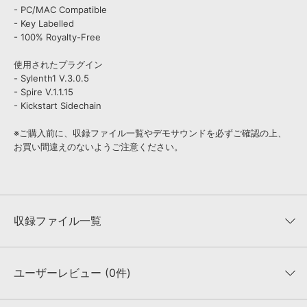
- PC/MAC Compatible
- Key Labelled
- 100% Royalty-Free
使用されたプラグイン
- Sylenth1 V.3.0.5
- Spire V.1.1.15
- Kickstart Sidechain
※ご購入前に、収録ファイル一覧やデモサウンドを必ずご確認の上、
お買い間違えのないようご注意ください。
収録ファイル一覧
ユーザーレビュー (0件)
収録ファイル一覧
平均評価
0