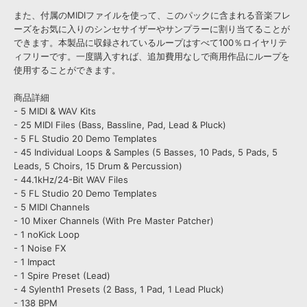
また、付属のMIDIファイルを使って、このパックに含まれる音楽フレ
ーズをお気に入りのシンセサイザーやサンプラーに割り当てることが
できます。本製品に収録されているループはすべて100％ロイヤリテ
ィフリーです。一度購入すれば、追加費用なしで商用作品にループを
使用することができます。
商品詳細
- 5 MIDI & WAV Kits
- 25 MIDI Files (Bass, Bassline, Pad, Lead & Pluck)
- 5 FL Studio 20 Demo Templates
- 45 Individual Loops & Samples (5 Basses, 10 Pads, 5 Pads, 5
Leads, 5 Choirs, 15 Drum & Percussion)
- 44.1kHz/24-Bit WAV Files
- 5 FL Studio 20 Demo Templates
- 5 MIDI Channels
- 10 Mixer Channels (With Pre Master Patcher)
- 1 noKick Loop
- 1 Noise FX
- 1 Impact
- 1 Spire Preset (Lead)
- 4 Sylenth1 Presets (2 Bass, 1 Pad, 1 Lead Pluck)
- 138 BPM