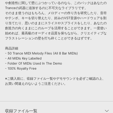
や創造性に関して壁にぶつかっているのなら、このパックはあなたの
Tranceの武器に追加するのに不可欠なライブラリです。
そのまま使うのはもちろん、メロディーの作り方を研究したり、音符
やテンポ、キーを切り替えたり、好みのVST音源やハードウェアを割
り当てたり、思いのままにスライスやスプライスをしたり、あなたの
創造力の向くままにこのループを活用することができます。一度使い
始めれば、最高級のオーディオ品質を保ちながら、クリエイティブな
フラストレーションの壁を打ち砕くことができるはずです。
商品詳細
- 50 Trance MIDI Melody Files (All 8 Bar MIDIs)
- All MIDIs Key Labelled
- Folder Of MIDIs Used In The Demo
- 100% Royalty Free
※ご購入前に、収録ファイル一覧やデモサウンドを必ずご確認の上、
お買い間違えのないようご注意ください。
収録ファイル一覧