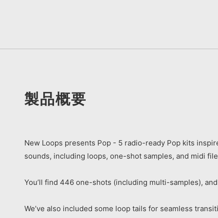
製品概要
New Loops presents Pop - 5 radio-ready Pop kits inspire
sounds, including loops, one-shot samples, and midi file
You’ll find 446 one-shots (including multi-samples), and
We’ve also included some loop tails for seamless transiti