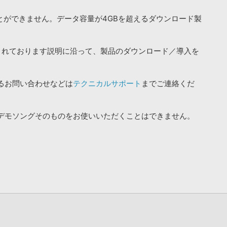
ことができません。データ容量が4GBを超えるダウンロード製
されております説明に沿って、製品のダウンロード／導入を
るお問い合わせなどは
テクニカルサポート
までご連絡くだ
デモソングそのものをお使いいただくことはできません。