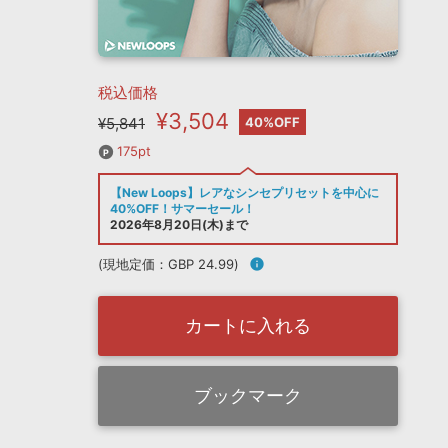
税込価格
¥3,504
¥5,841
40%OFF
175pt
【New Loops】レアなシンセプリセットを中心に
40%OFF！サマーセール！
2026年8月20日(木)まで
(現地定価：GBP 24.99)
info
カートに入れる
ブックマーク