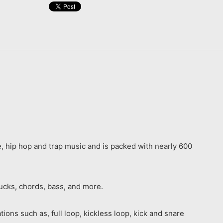
, hip hop and trap music and is packed with nearly 600
lucks, chords, bass, and more.
ions such as, full loop, kickless loop, kick and snare