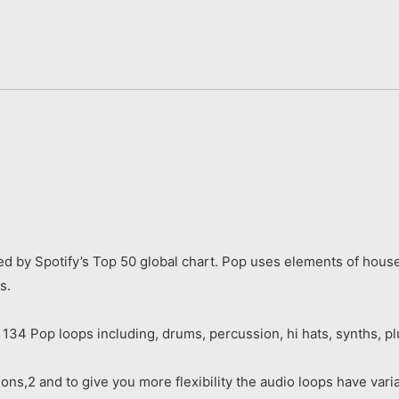
d by Spotify’s Top 50 global chart. Pop uses elements of house
s.
 134 Pop loops including, drums, percussion, hi hats, synths, p
ons,2 and to give you more flexibility the audio loops have variat