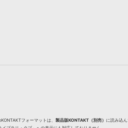
KONTAKTフォーマットは、
製品版KONTAKT（別売）
に読み込んで
ライブラリ・タブ」への表示にも対応しておりません。