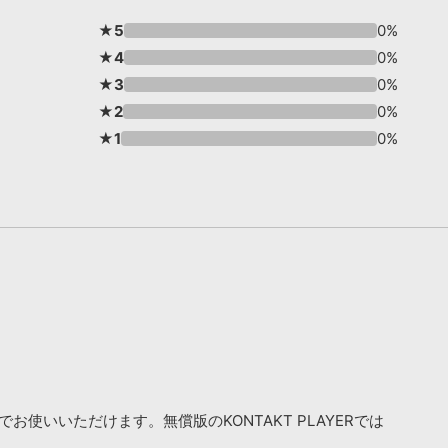
★5
0%
★4
0%
★3
0%
★2
0%
★1
0%
お使いいただけます。無償版のKONTAKT PLAYERでは