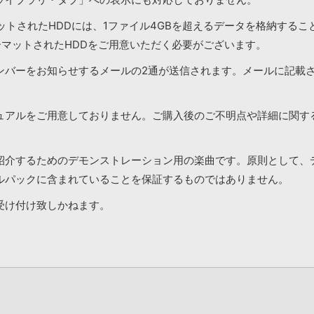
マットされたHDDには、1ファイル4GBを超えるデータを格納する
ーマットされたHDDをご用意いただく必要がございます。
ンバーをお知らせするメールの2通が送信されます。メールに記載
ュアルをご用意しておりません。ご購入後のご不明点や詳細に関す
紹介するためのデモンストレーション用の楽曲です。原則として、
ルパックに含まれていることを保証するものではありません。
受け付け致しかねます。