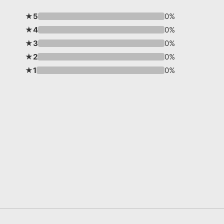
★5
0%
★4
0%
★3
0%
★2
0%
★1
0%