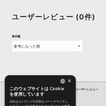
ユーザーレビュー (0件)
表示順
×
このウェブサイトは Cookie
ATOMSPHERIC TRAP & RNB
ユーザーレビュー
ENGLISH
を使用しています
JAPANESE
当社はコンテンツや広告をパーソナライズし、
トラフィックを分析するために Cookie を使用