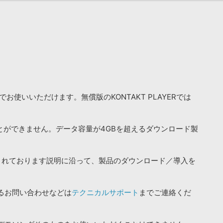
お使いいただけます。無償版のKONTAKT PLAYERでは
ことができません。データ容量が4GBを超えるダウンロード製
されております説明に沿って、製品のダウンロード／導入を
るお問い合わせなどは
テクニカルサポート
までご連絡くだ