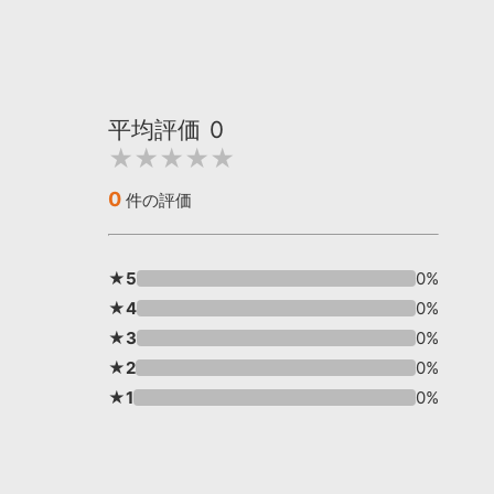
平均評価
0
★★★★★
0
件の評価
★5
0%
★4
0%
★3
0%
★2
0%
★1
0%