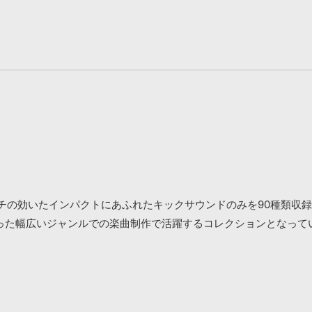
チの効いたインパクトにあふれたキックサウンドのみを90種類収録
った幅広いジャンルでの楽曲制作で活躍するコレクションとなって