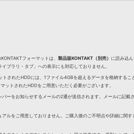
KONTAKTフォーマットは、
製品版KONTAKT（別売）
に読み込んで
ライブラリ・タブ」への表示にも対応しておりません。
マットされたHDDには、1ファイル4GBを超えるデータを格納する
ーマットされたHDDをご用意いただく必要がございます。
ンバーをお知らせするメールの2通が送信されます。メールに記載
ュアルをご用意しておりません。ご購入後のご不明点や詳細に関す